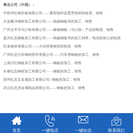
事业公司（中国）：
中铁伊红钢矢板有限公司——重型临时设置用资材的租赁、销售
大连藤洋钢材加工有限公司——电磁钢板等的加工、销售
广州太平洋马口铁有限公司——镀锡钢板（马口铁）产品的制造、销售
嘉兴红忠钢板加工有限公司——电磁钢板等的加工销售；电动机铁心的组装
巨龙钢管有限公司——大径焊接钢管的制造、销售
广州红忠汽车钢材部件有限公司——汽车用钢板的加工、销售
上海日红钢板加工有限公司——钢板的加工、销售
长春红忠钢材加工有限公司－－钢板的加工，销售
郑州红忠宝金属加工有限公司--钢板的加工，销售
武汉红忠泽金属制品有限公司——钢板的加工、销售
首页
一键电话
一键短信
联系我们