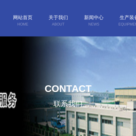
网站首页
关于我们
新闻中心
生产装
HOME
ABOUT
NEWS
EQUIPME
CONTACT
联系我们