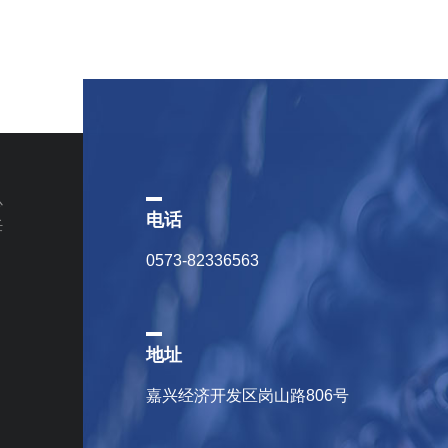
心
电话
任
0573-82336563
地址
嘉兴经济开发区岗山路806号