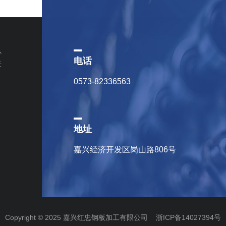
心
电话
任
0573-82336563
地址
嘉兴经济开发区岗山路806号
Copyright © 2025 嘉兴红忠钢板加工有限公司
浙ICP备14027394号