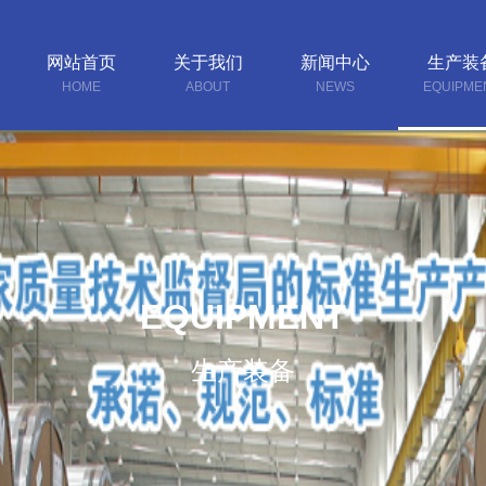
网站首页
关于我们
新闻中心
生产装
HOME
ABOUT
NEWS
EQUIPME
EQUIPMENT
生产装备