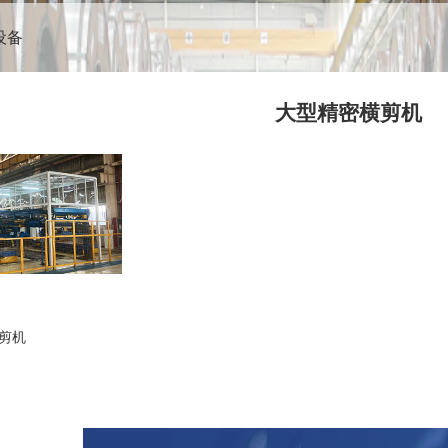
设备
大型精密横剪机
剪机