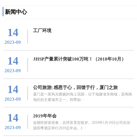
新闻中心
14
工厂环境
2023-09
14
JHSP产量累计突破100万吨！（2018年10月）
2023-09
14
公司旅游| 感恩于心，回馈于行，厦门之旅
厦门是一座风光旖旎的海上花园，位于福建省东南端，是闽南
2023-09
地区的主要城市之一。四季如···
14
2019年年会
金猪旺财喜迎春，吉祥富贵贺新岁。2019年1月19日公司在佳
2023-09
源四季酒店举行2019忘年会。J···